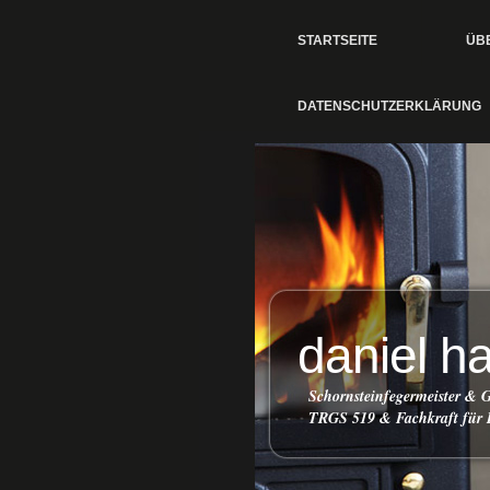
STARTSEITE
ÜB
DATENSCHUTZERKLÄRUNG
daniel h
Schornsteinfegermeister &
TRGS 519 & Fachkraft für