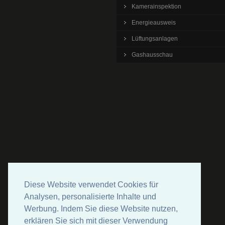
Kamerainspektion
Energieausweis
Lüftungsanlagen
Gashausschau
Diese Website verwendet Cookies für
Analysen, personalisierte Inhalte und
Werbung. Indem Sie diese Website nutzen,
erklären Sie sich mit dieser Verwendung