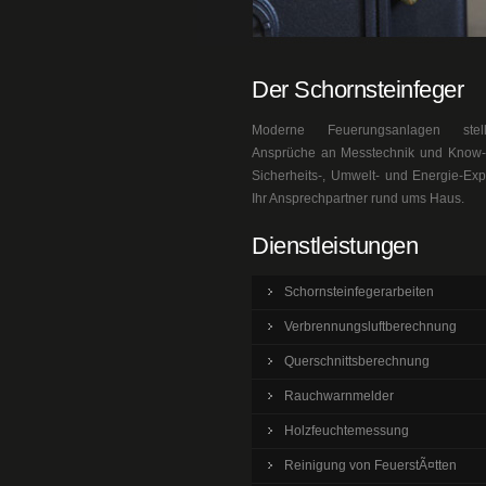
Der Schornsteinfeger
Moderne Feuerungsanlagen ste
Ansprüche an Messtechnik und Know-h
Sicherheits-, Umwelt- und Energie-Exp
Ihr Ansprechpartner rund ums Haus.
Dienstleistungen
Schornsteinfegerarbeiten
Verbrennungsluftberechnung
Querschnittsberechnung
Rauchwarnmelder
Holzfeuchtemessung
Reinigung von FeuerstÃ¤tten