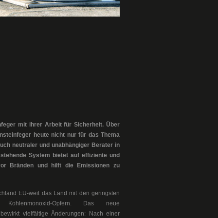
eger mit ihrer Arbeit für Sicherheit. Über
rnsteinfeger heute nicht nur für das Thema
ch neutraler und unabhängiger Berater in
tehende System bietet auf effiziente und
or Bränden und hilft die Emissionen zu
schland EU-weit das Land mit den geringsten
 Kohlenmonoxid-Opfern. Das neue
 bewirkt vielfältige Änderungen: Nach einer