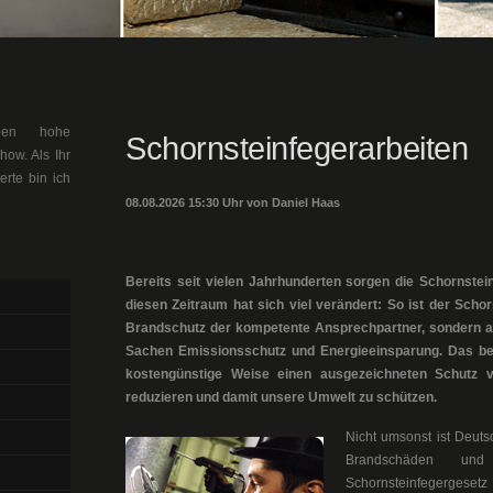
llen hohe
Schornsteinfegerarbeiten
ow. Als Ihr
erte bin ich
08.08.2026 15:30 Uhr von Daniel Haas
Bereits seit vielen Jahrhunderten sorgen die Schornsteinf
diesen Zeitraum hat sich viel verändert: So ist der Scho
Brandschutz der kompetente Ansprechpartner, sondern au
Sachen Emissionsschutz und Energieeinsparung. Das bes
kostengünstige Weise einen ausgezeichneten Schutz v
reduzieren und damit unsere Umwelt zu schützen.
Nicht umsonst ist Deut
Brandschäden und
Schornsteinfegergesetz