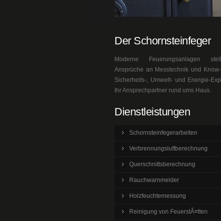
Der Schornsteinfeger
Moderne Feuerungsanlagen ste
Ansprüche an Messtechnik und Know-h
Sicherheits-, Umwelt- und Energie-Exp
Ihr Ansprechpartner rund ums Haus.
Dienstleistungen
Schornsteinfegerarbeiten
Verbrennungsluftberechnung
Querschnittsberechnung
Rauchwarnmelder
Holzfeuchtemessung
Reinigung von FeuerstÃ¤tten