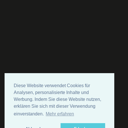
Diese Website verwendet Cookies für
Analysen, personalisierte Inhalte und
Werbung. Indem Sie diese Website nutzen,
erklären Sie sich mit dieser Verwendung
einverstanden.
Mehr erfahren