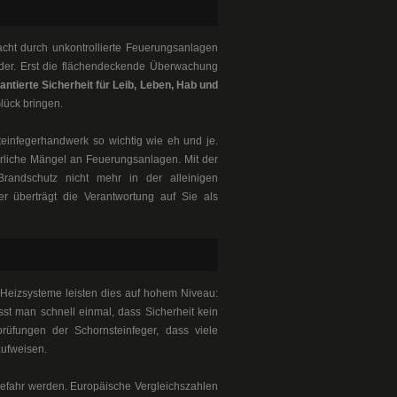
acht durch unkontrollierte Feuerungsanlagen
der. Erst die flächendeckende Überwachung
antierte Sicherheit für Leib, Leben, Hab und
lück bringen.
einfegerhandwerk so wichtig wie eh und je.
hrliche Mängel an Feuerungsanlagen. Mit der
Brandschutz nicht mehr in der alleinigen
r überträgt die Verantwortung auf Sie als
Heizsysteme leisten dies auf hohem Niveau:
st man schnell einmal, dass Sicherheit kein
prüfungen der Schornsteinfeger, dass viele
aufweisen.
Gefahr werden. Europäische Vergleichszahlen