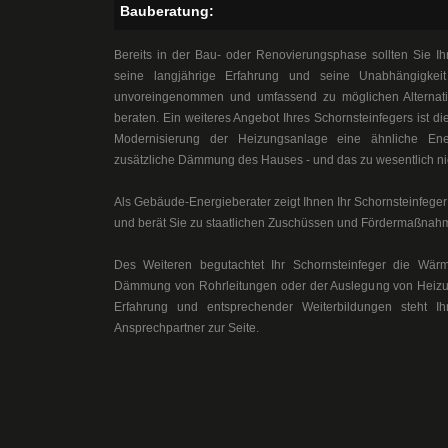
Bauberatung:
Bereits in der Bau- oder Renovierungsphase sollten Sie Ih
seine langjährige Erfahrung und seine Unabhängigke
unvoreingenommen und umfassend zu möglichen Alternati
beraten. Ein weiteres Angebot Ihres Schornsteinfegers ist die
Modernisierung der Heizungsanlage eine ähnliche Ene
zusätzliche Dämmung des Hauses - und das zu wesentlich ni
Als Gebäude-Energieberater zeigt Ihnen Ihr Schornsteinfege
und berät Sie zu staatlichen Zuschüssen und Fördermaßna
Des Weiteren begutachtet Ihr Schornsteinfeger die Wär
Dämmung von Rohrleitungen oder der Auslegung von Heizu
Erfahrung und entsprechender Weiterbildungen steht Ih
Ansprechpartner zur Seite.