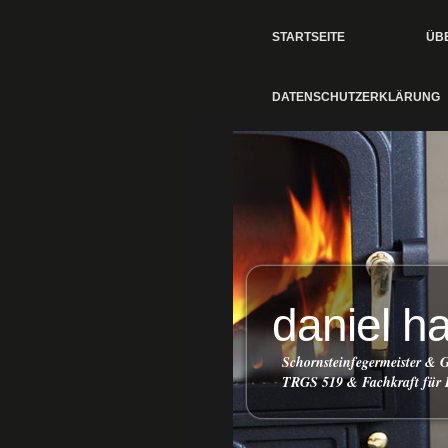
STARTSEITE
ÜB
DATENSCHUTZERKLÄRUNG
daniel h
Schornsteinfegermeister &
TRGS 519 & Fachkraft für