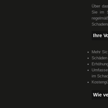
Über das
Sie im S
regelm
Schadens
Ihre Vo
Mehr Sic
Schäden 
Erhöhung
Umfassen
im Schad
Kostengü
Wie ve