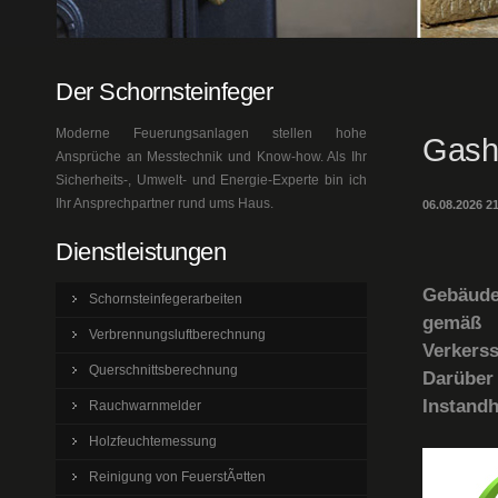
Der Schornsteinfeger
Moderne Feuerungsanlagen stellen hohe
Gash
Ansprüche an Messtechnik und Know-how. Als Ihr
Sicherheits-, Umwelt- und Energie-Experte bin ich
Ihr Ansprechpartner rund ums Haus.
06.08.2026 2
Dienstleistungen
Gebäude
Schornsteinfegerarbeiten
gemäß 
Verbrennungsluftberechnung
Verkers
Querschnittsberechnung
Darüber 
Instandh
Rauchwarnmelder
Holzfeuchtemessung
Reinigung von FeuerstÃ¤tten