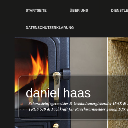
STARTSEITE
ÜBER UNS
DIENSTL
DATENSCHUTZERKLÄRUNG
daniel haas
Schornsteinfegermeister & Gebäudeenergieberater HWK & 
TRGS 519 & Fachkraft für Rauchwarnmelder gemäß DIN 